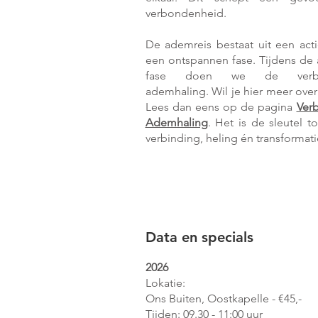
verbondenheid.
De ademreis bestaat uit een act
een ontspannen fase. Tijdens de 
fase doen we de verb
ademhaling. Wil je hier meer over
Lees dan eens op de pagina
Ver
Ademhaling
. Het is de sleutel t
verbinding, heling én transformati
Data en specials
2026
Lokatie:
Ons Buiten, Oostkapelle - €45,-
​Tijden: 09.30 - 11:00 uur