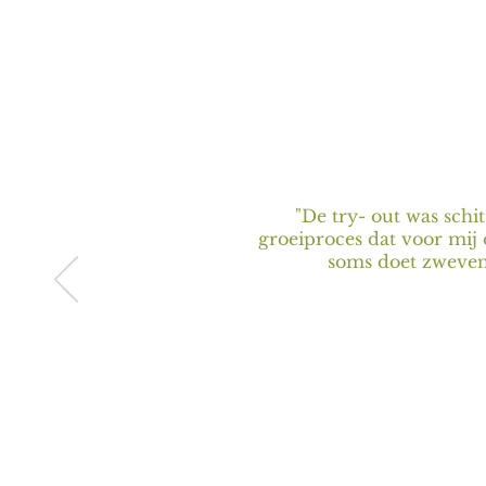
"
De try- out was schit
groeiproces dat voor mij
soms doet zweven