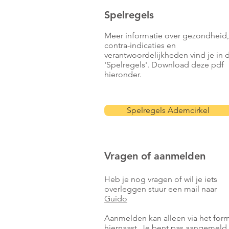
Spelregels
Meer informatie over gezondheid,
contra-indicaties en
verantwoordelijkheden vind je in 
'Spelregels'. Download deze pdf
hieronder.
Spelregels Ademcirkel
Vragen of aanmelden
Heb je nog vragen of wil je iets
overleggen stuur een mail naar
Guido
Aanmelden kan alleen via het form
hiernaast.
Je bent pas aangemeld a