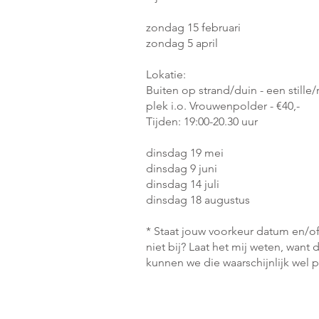
zondag 15 februari
zondag 5 april
Lokatie:
Buiten op strand/duin - een stille/
plek i.o. Vrouwenpolder - €40,-
Tijden: 19:00-20.30 uur​
dinsdag 19 mei
dinsdag 9 juni
dinsdag 14 juli
dinsdag 18 augustus
* Staat jouw voorkeur datum en/of 
niet bij? Laat het mij weten, want 
kunnen we die waarschijnlijk wel 