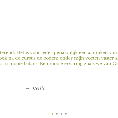
terend. Het is voor ieder persoonlijk een aanraken van j
 ook na de cursus de bodem onder mijn voeten vaster z
. In mooie balans. Een mooie ervaring zoals we van G
— Cecile