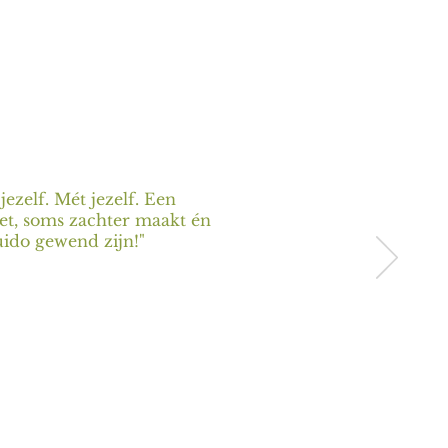
ezelf. Mét jezelf. Een
et, soms zachter maakt én
uido gewend zijn!
"