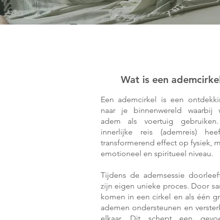
Ademcirkel
Wat is een ademcirke
Een ademcirkel is een ontdekki
naar je binnenwereld waarbij
adem als voertuig gebruiken
innerlijke reis (ademreis) hee
transformerend effect op fysiek, m
emotioneel en spiritueel niveau.
Tijdens de ademsessie doorleef
zijn eigen unieke proces. Door s
komen in een cirkel en als één g
ademen ondersteunen en verster
elkaar. Dit schept een gevo