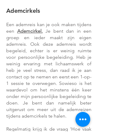
Ademcirkels
Een ademreis kan je ook maken tijdens
een
Ade
mcirkel.
Je bent dan in een
groep en ieder maakt zijn eigen
ademreis. Ook deze ademreis wordt
begeleid, echter is er weinig ruimte
voor persoonlijke begeleiding. H
eb je
weinig ervaring met lichaamswerk of
heb je veel stress, dan raad ik je aan
contact op te nemen en eerst een 1-op-
1 sessie te overwegen.
Sowieso is het
waardevol om het minstens één keer
onder mijn persoonlijke begeleiding te
doen.
Je bent dan namelijk beter
uitgerust om meer uit de ademreizen
tijdens ademcirkels te halen.
R
egelmatig krijg ik de vraag 'Hoe vaak