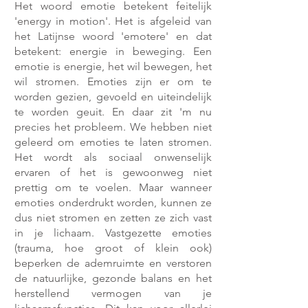
Het woord emotie betekent feitelijk
'
energy in motion'. Het is afgeleid van
het Latijnse woord
'
emotere' en dat
betekent: energie in beweging. Een
emotie is energie, het wil bewegen, het
wil stromen. Emoties zijn er om te
worden gezien, gevoeld en uiteindelijk
te worden geuit. En daar zit 'm nu
precies het probleem. We hebben niet
geleerd om emoties te laten stromen.
Het wordt als sociaal onwenselijk
ervaren of het is gewoonweg niet
prettig om te voelen. Maar wanneer
emoties onderdrukt worden, kunnen ze
dus niet stromen en zetten ze zich vast
in je lichaam. Vastgezette emoties
(trauma, hoe groot of klein ook)
beperken de ademruimte en verstoren
de natuurlijke, gezonde balans en het
herstellend vermogen van je