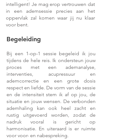
intelligent! Je mag erop vertrouwen dat
in een ademsessie precies aan het
oppervlak zal komen waar jij nu klaar
voor bent.
Begeleiding
Bij een 1-op-1 sessie begeleid ik jou
tijdens de hele reis.
Ik ondersteun jouw
proces met een ademanalyse,
interventies, acupressuur en
ademcorrectie en een g
rote dosis
respect en liefde. De vorm van de sessie
en de intensiteit stem ik af op jou, de
situatie en jouw wensen. De verbonden
ademhaling kan ook heel zacht en
rustig uitgevoerd worden, zodat de
nadruk vooral is gericht op
harmonisatie. En uiteraard is er ruimte
voor voor- en nabespreking.