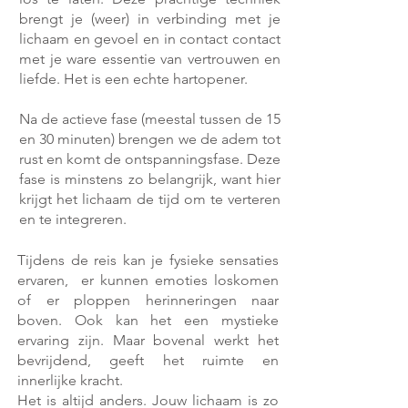
brengt je (weer) in verbinding met je
lichaam en gevoel en in contact contact
met je ware essentie van vertrouwen en
liefde. Het is een echte hartopener.
Na de actieve fase (meestal tussen de 15
en 30 minuten) brengen we de adem tot
rust en komt de ontspanningsfase. Deze
fase is minstens zo belangrijk, want hier
krijgt het lichaam de tijd om te verteren
en te integreren.
Tijdens de reis kan je fysieke sensaties
ervaren, er kunnen emoties loskomen
of er ploppen herinneringen naar
boven. Ook kan het een mystieke
ervaring zijn. Maar bovenal werkt het
bevrijdend, geeft het ruimte en
innerlijke kracht.
Het is altijd anders. Jouw lichaam is zo