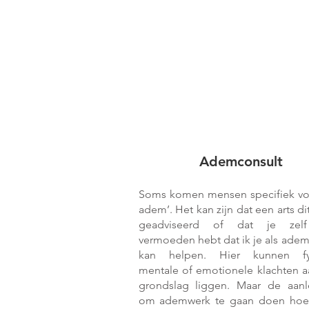
Ademconsult
Soms komen mensen specifiek vo
adem’. Het kan zijn dat een arts di
geadviseerd of dat je zel
vermoeden hebt dat ik je als ade
kan helpen. Hier kunnen fys
mentale of emotionele klachten a
grondslag liggen. Maar de aanl
om ademwerk te gaan doen hoef