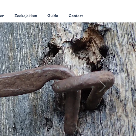
ven
Zeekajakken
Guido
Contact