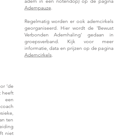
adem in een notendop) op de pagina
Adempauze
.
Regelmatig worden er ook ademcirkels
georganiseerd. Hier
wordt de 'Bewust
Verbonden Ademhaling' gedaan in
groepsverband. Kijk voor meer
informatie, data en prijzen op de pagina
Ademcirkels
.
or ‘de
t heeft
f een
mcoach
ieke,
an ten
eiding
t niet