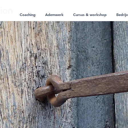
Coaching
Ademwerk
Cursus & workshop
Bedrij