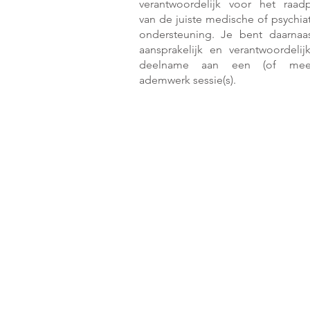
verantwoordelijk voor het raad
van de juiste medische of psychiat
ondersteuning. Je bent daarnaas
aansprakelijk en verantwoordelij
deelname aan een (of meer
ademwerk sessie(s).