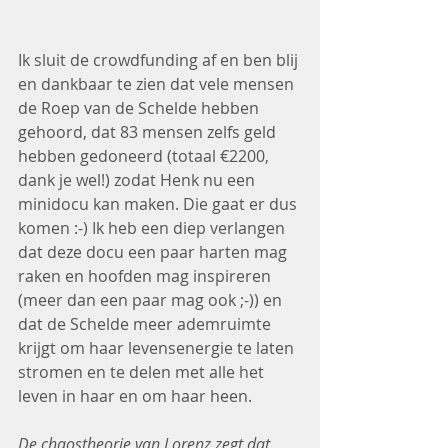
Ik sluit de crowdfunding af en ben blij 
en dankbaar te zien dat vele mensen 
de Roep van de Schelde hebben 
gehoord, dat 83 mensen zelfs geld 
hebben gedoneerd (totaal €2200, 
dank je wel!) zodat Henk nu een 
minidocu kan maken. Die gaat er dus 
komen :-) Ik heb een diep verlangen 
dat deze docu een paar harten mag 
raken en hoofden mag inspireren 
(meer dan een paar mag ook ;-)) en 
dat de Schelde meer ademruimte 
krijgt om haar levensenergie te laten 
stromen en te delen met alle het 
leven in haar en om haar heen.
De chaostheorie van Lorenz zegt dat 