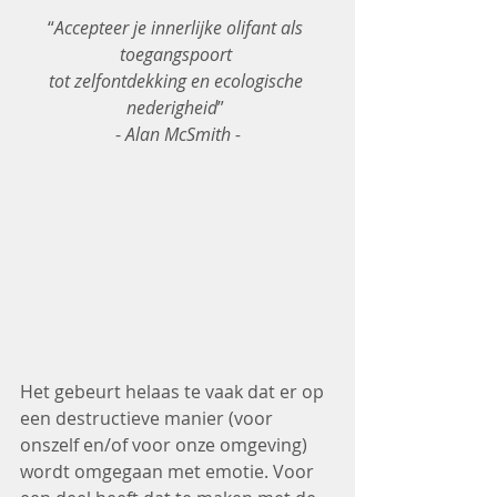
“
Accepteer je innerlijke olifant als 
toegangspoort 
tot zelfontdekking en ecologische 
nederigheid
” 
- 
Alan McSmith -
Het gebeurt helaas te vaak dat er op 
een destructieve manier (voor 
onszelf en/of voor onze omgeving) 
wordt omgegaan met emotie. Voor 