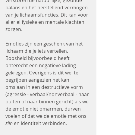
verstoren de natuurlijke, gezonde 
balans en het herstellend vermogen 
van je lichaamsfuncties. Dit kan voor 
allerlei fysieke en mentale klachten 
zorgen.
Emoties zijn een geschenk van het 
lichaam die je iets vertellen. 
Boosheid bijvoorbeeld heeft 
onterecht een negatieve lading 
gekregen. Overigens is dit wel te 
begrijpen aangezien het kan 
omslaan in een destructieve vorm 
(agressie - verbaal/nonverbaal - naar 
buiten of naar binnen gericht) als we 
de emotie niet omarmen, durven 
voelen of dat we de emotie met ons 
zijn
 en identiteit verbinden.