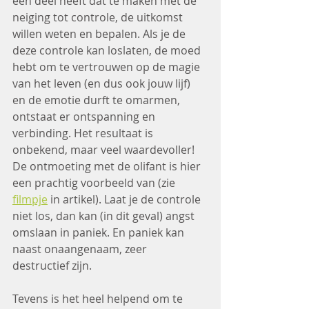
een deel heeft dat te maken met de 
neiging tot controle, de uitkomst 
willen weten en bepalen. Als je de 
deze controle kan loslaten, de moed 
hebt om te vertrouwen op de magie 
van het leven (en dus ook jouw lijf) 
en de emotie durft te omarmen, 
ontstaat er ontspanning en 
verbinding. Het resultaat is 
onbekend, maar veel waardevoller! 
De ontmoeting met de olifant is hier 
een prachtig voorbeeld van (zie 
filmpje
 in artikel). Laat je de controle 
niet los, dan kan (in dit geval) angst 
omslaan in paniek. En paniek kan 
naast onaangenaam, zeer 
destructief zijn.
Tevens is het heel helpend om te 