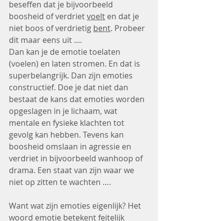
beseffen dat je bijvoorbeeld 
boosheid of verdriet 
voelt
 en dat je 
niet boos of verdrietig 
bent
. Probeer 
dit maar eens uit ....
Dan kan je de emotie toelaten 
(voelen) en laten stromen. En dat is 
superbelangrijk. Dan zijn emoties 
constructief. Doe je dat niet dan 
bestaat de kans dat emoties worden 
opgeslagen in je lichaam, wat 
mentale en fysieke klachten tot 
gevolg kan hebben. Tevens kan 
boosheid omslaan in agressie en 
verdriet in bijvoorbeeld wanhoop of 
drama. Een staat van zijn waar we 
niet op zitten te wachten ….
Want wat zijn emoties eigenlijk? Het 
woord emotie betekent feitelijk 